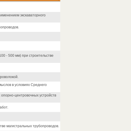
рименением экскаваторного
бопроводов.
100 - 500 мм) при строительстве
роволокой.
ыслов в условиях Среднего
х опорно-центровочных устройств
абот.
тве магистральных трубопроводов.