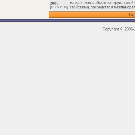
материалов и объектов окружающей с
2005
свойствам), посредством межлабора
[03.05.2018]
Ст
Copyright
©
2006-2