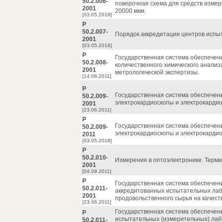
50.2.006-
поверочная схема для средств измер
2001
20000 мкм.
[03.05.2018]
Р
50.2.007-
Порядок аккредитации центров испыт
2001
[03.05.2018]
Р
Государственная система обеспечен
50.2.008-
количественного химического анализ
2001
метрологической экспертизы.
[14.06.2011]
Р
Государственная система обеспечен
50.2.009-
электрокардиоскопы и электрокарди
2001
[23.06.2011]
Р
Государственная система обеспечен
50.2.009-
электрокардиоскопы и электрокарди
2011
[03.05.2018]
Р
50.2.010-
Измерения в оптоэлектронике. Терми
2001
[04.09.2011]
Р
Государственная система обеспечен
50.2.011-
аккредитованных испытательных лаб
2001
продовольственного сырья на качест
[23.06.2011]
Государственная система обеспечен
Р
испытательных (измерительных) лаб
50.2.011-