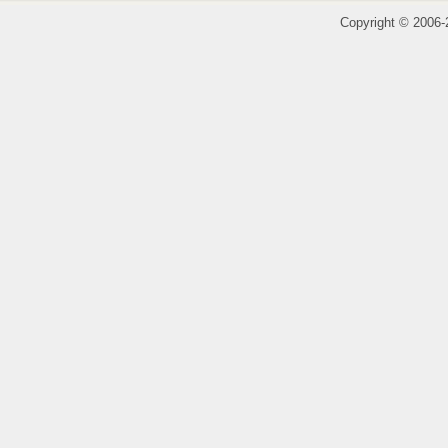
Copyright
©
2006-2