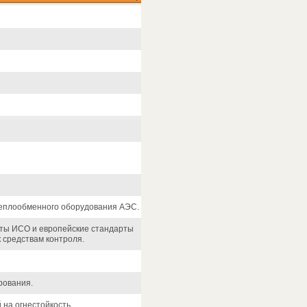
теплообменного оборудования АЭС.
рты ИСО и европейские стандарты
 средствам контроля.
рования.
на огнестойкость.