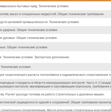
ммунально-бытовых нужд. Технические условия.
оплив, масел и специальных жидкостей. Общие технические требования.
дств шелковой промышленности. Технические условия.
е ударные. Общие технические условия.
 духовые. Общие технические условия.
ые. Общие технические условия.
е. Технические условия. Экспортное дополнение.
 Технические условия.
для теоретического расчета теплообмена и гидравлического сопротивления 
народные стандарты в области неразрушающего контроля. Часть 4. Станда
ушающего контроля, квалификацию и сертификацию персонала, требования к
ва. Расчет расхода топлива на работу строительных и дорожных машин.
истической защищенности зданий и сооружений. Общие требования проекти
троительного проектирования. Метод испытания строительных конструкций 