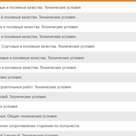
ые и посевные качества. Технические условия.
и посевные качества. Технические условия.
 и посевные качества. Технические условия.
и посевные качества. Технические условия.
 Сортовые и посевные качества. Технические условия.
вые и посевные качества. Технические условия.
и посевные качества. Технические условия.
кие условия.
троительных работ. Технические условия.
кий. Технические условия.
е условия.
ная. Общие технические условия.
ения сопротивления старению по ползучести.
ый 3-водный. Технические условия.