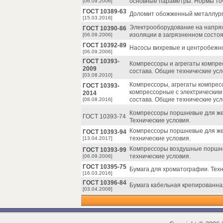
основные параметры. Нормы то
[06.09.2006]
ГОСТ 10389-63
Доломит обожженный металлург
[15.03.2016]
Электрооборудование на напря
ГОСТ 10390-86
изоляции в загрязненном состоя
[06.09.2006]
ГОСТ 10392-89
Насосы вихревые и центробежно
[06.09.2006]
ГОСТ 10393-
Компрессоры и агрегаты компр
2009
состава. Общие технические усл
[03.08.2010]
Компрессоры, агрегаты компрес
ГОСТ 10393-
компрессорные с электрическим
2014
состава. Общие технические усл
[08.08.2016]
Компрессоры поршневые для же
ГОСТ 10393-74
Технические условия.
Компрессоры поршневые для же
ГОСТ 10393-94
технические условия.
[13.04.2017]
Компрессоры воздушные поршне
ГОСТ 10393-99
технические условия.
[06.09.2006]
ГОСТ 10395-75
Бумага для хроматографии. Техн
[16.03.2016]
ГОСТ 10396-84
Бумага кабельная крепированная
[03.04.2008]