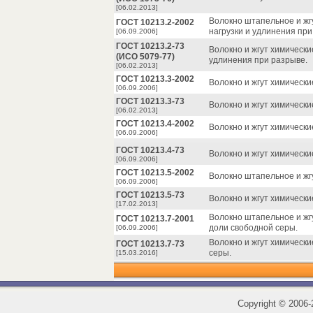
[06.02.2013]
Волокно штапельное и жг
ГОСТ 10213.2-2002
нагрузки и удлинения при
[06.09.2006]
ГОСТ 10213.2-73
Волокно и жгут химическ
(ИСО 5079-77)
удлинения при разрыве.
[06.02.2013]
ГОСТ 10213.3-2002
Волокно и жгут химическ
[06.09.2006]
ГОСТ 10213.3-73
Волокно и жгут химическ
[06.02.2013]
ГОСТ 10213.4-2002
Волокно и жгут химическ
[06.09.2006]
ГОСТ 10213.4-73
Волокно и жгут химическ
[06.09.2006]
ГОСТ 10213.5-2002
Волокно штапельное и жг
[06.09.2006]
ГОСТ 10213.5-73
Волокно и жгут химическ
[17.02.2013]
Волокно штапельное и жг
ГОСТ 10213.7-2001
доли свободной серы.
[06.09.2006]
Волокно и жгут химическ
ГОСТ 10213.7-73
серы.
[15.03.2016]
Copyright
©
2006-2