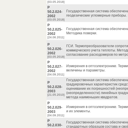
[03.05.2018]
Р
Государственная система обеспечени
50.2.024-
геодезические угломерные приборы. 
2002
[03.05.2018]
Р
Государственная система обеспечен
50.2.025-
Методика поверки.
2002
[24.06.2011]
Р
ГСИ. Термопреобразователи сопроти
50.2.026-
коммерческого учета теплоты. Мето
2002
согласование расходомеров по метр
[03.05.2018]
Р
Измерения в оптоэлектронике. Терми
50.2.027-
величины и параметры.
2002
[04.09.2011]
Государственная система обеспечен
Р
градуировочных характеристик средс
50.2.028-
оценивание их погрешностей (неопр
2003
(неопределенности) линейных граду
[21.05.2010]
метода наименьших квадратов.
Р
Измерения в оптоэлектронике. Терми
50.2.029-
и их элементы.
2003
[04.09.2011]
Р
Государственная система обеспечен
50.2.030-
стандартных образцов состава и сво