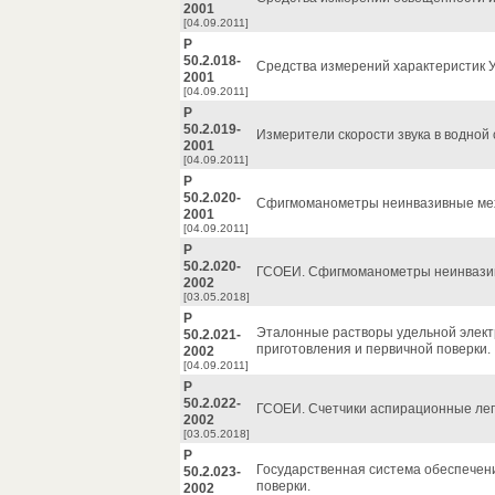
2001
[04.09.2011]
Р
50.2.018-
Средства измерений характеристик 
2001
[04.09.2011]
Р
50.2.019-
Измерители скорости звука в водной 
2001
[04.09.2011]
Р
50.2.020-
Сфигмоманометры неинвазивные мех
2001
[04.09.2011]
Р
50.2.020-
ГСОЕИ. Сфигмоманометры неинвазив
2002
[03.05.2018]
Р
Эталонные растворы удельной элект
50.2.021-
приготовления и первичной поверки.
2002
[04.09.2011]
Р
50.2.022-
ГСОЕИ. Счетчики аспирационные легк
2002
[03.05.2018]
Р
Государственная система обеспечен
50.2.023-
поверки.
2002