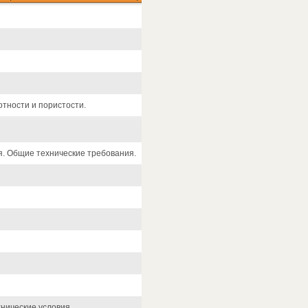
тности и пористости.
я. Общие технические требования.
нические условия.