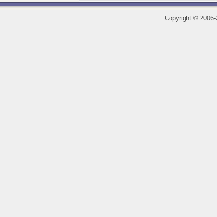
Copyright
©
2006-2