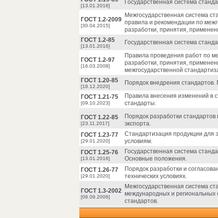
Государственная система станда
[13.01.2016]
Межгосударственная система ст
ГОСТ 1.2-2009
правила и рекомендации по меж
[30.04.2015]
разработки, принятия, применен
ГОСТ 1.2-85
Государственная система станда
[13.01.2016]
Правила проведения работ по м
ГОСТ 1.2-97
разработки, принятия, применен
[16.03.2008]
межгосударственной стандартиз
ГОСТ 1.20-85
Порядок внедрения стандартов. 
[18.12.2020]
Правила внесения изменений в с
ГОСТ 1.21-75
стандарты.
[09.10.2023]
Порядок разработки стандартов 
ГОСТ 1.22-85
экспорта.
[23.11.2017]
Стандартизация продукции для э
ГОСТ 1.23-77
условиям.
[29.01.2020]
Государственная система станд
ГОСТ 1.25-76
Основные положения.
[13.01.2016]
Порядок разработки и согласова
ГОСТ 1.26-77
технических условиях.
[29.01.2020]
Межгосударственная система ст
ГОСТ 1.3-2002
международных и региональных 
[06.09.2006]
стандартов.